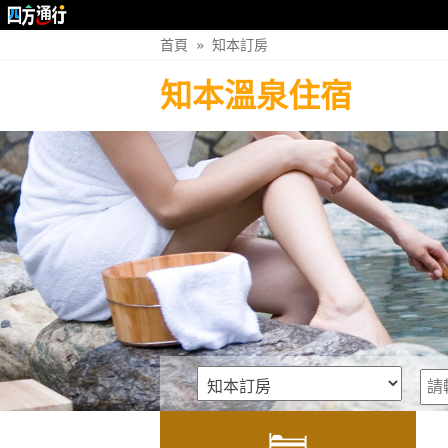
首頁
»
知本訂房
知本溫泉住宿