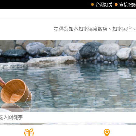
台灣訂房
直接跟
提供您知本知本溫泉飯店、知本民宿、